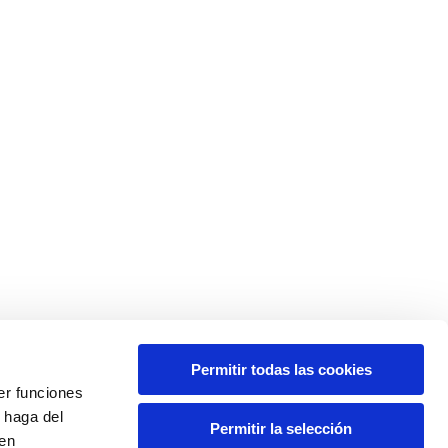
Permitir todas las cookies
er funciones
 haga del
Permitir la selección
den