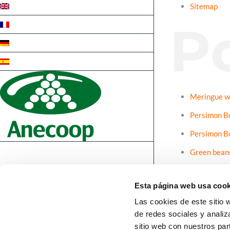
Sitemap
Po
Meringue w
Persimon B
Persimon B
Green bean
Mediterran
Esta página web usa cook
Pork loin i
Las cookies de este sitio 
de redes sociales y analiz
sitio web con nuestros par