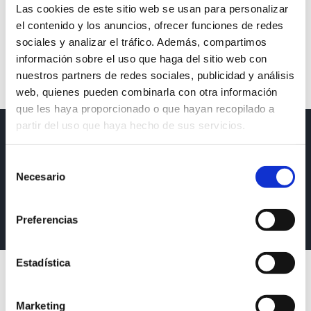
Las cookies de este sitio web se usan para personalizar
Bouquet®
Bouquet®
el contenido y los anuncios, ofrecer funciones de redes
septiembre 2nd, 2016
|
Sin
septiembre 2nd, 2016
|
Sin
sociales y analizar el tráfico. Además, compartimos
comentarios
comentarios
información sobre el uso que haga del sitio web con
nuestros partners de redes sociales, publicidad y análisis
web, quienes pueden combinarla con otra información
que les haya proporcionado o que hayan recopilado a
partir del uso que haya hecho de sus servicios.
©2019 Anecoop S. Coop. | Todos los derechos reservados |
Selección
Desarrollada por
Auren Sistemas
|
Necesario
de
Aviso legal
|
Política de privacidad
|
Política de cookies
|
Mapa
consentimiento
web
Preferencias
Estadística
Marketing