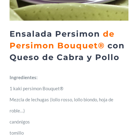
Ensalada Persimon
de
Persimon Bouquet®
con
Queso de Cabra y Pollo
Ingredientes:
1 kaki persimon Bouquet®
Mezcla de lechugas (lollo rosso, lollo biondo, hoja de
roble…)
canónigos
tomillo