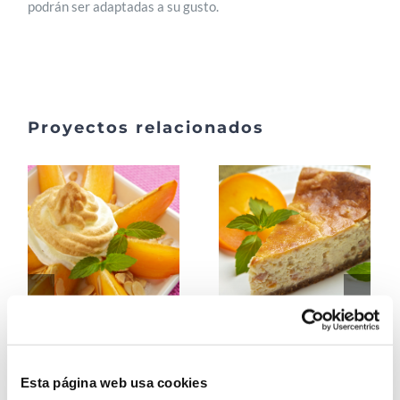
podrán ser adaptadas a su gusto.
Proyectos relacionados
Merengue
Tarta de
Persimon Con
Persimon con
Esta página web usa cookies
Persimon
Persimon