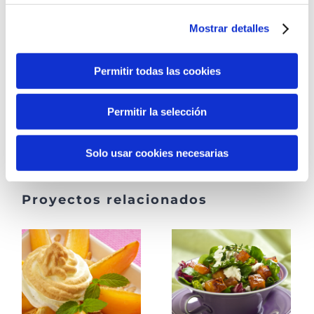
Remover otra vez, poner en el molde y hornear entre 75-
Mostrar detalles
90 minutos. Dejar enfriar y servir fría.
Permitir todas las cookies
Receta para 4 personas. Las cantidades de fruta indicadas
podrán ser adaptadas a su gusto.
Permitir la selección
Solo usar cookies necesarias
Proyectos relacionados