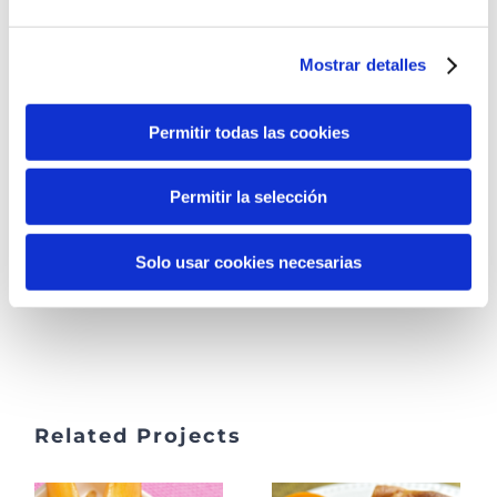
Éplucher les pommes de terre, les couper en tranches et
les mettre sur une plaque de four huilée. Les arroser
Mostrar detalles
d’huile, les assaisonner et les cuire au four. Servir le filet
Permitir todas las cookies
avec la sauce de kaki, accompagné des pommes de terre au
four.
Permitir la selección
Recette pour 4 personnes. Vous pouvez modifier les
Solo usar cookies necesarias
quantités de fruit indiquées selon votre goût.
Related Projects