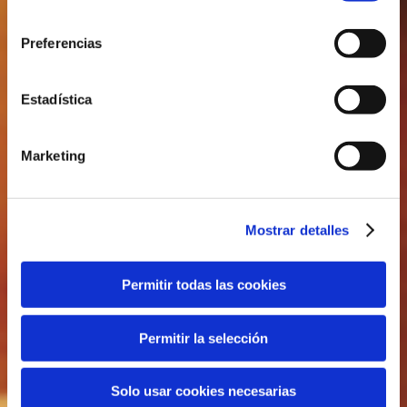
consentimiento
Preferencias
BOUQUET
Estadística
¡100% GESCHMACK!
Marketing
Mostrar detalles
Permitir todas las cookies
Permitir la selección
Solo usar cookies necesarias